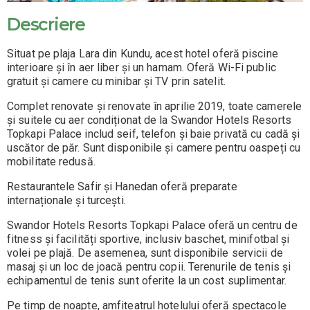
Descriere
Situat pe plaja Lara din Kundu, acest hotel oferă piscine
interioare și în aer liber și un hamam. Oferă Wi-Fi public
gratuit și camere cu minibar și TV prin satelit.
Complet renovate și renovate în aprilie 2019, toate camerele
și suitele cu aer condiționat de la Swandor Hotels Resorts
Topkapi Palace includ seif, telefon și baie privată cu cadă și
uscător de păr. Sunt disponibile și camere pentru oaspeți cu
mobilitate redusă.
Restaurantele Safir și Hanedan oferă preparate
internaționale și turcești.
Swandor Hotels Resorts Topkapi Palace oferă un centru de
fitness și facilități sportive, inclusiv baschet, minifotbal și
volei pe plajă. De asemenea, sunt disponibile servicii de
masaj și un loc de joacă pentru copii. Terenurile de tenis și
echipamentul de tenis sunt oferite la un cost suplimentar.
Pe timp de noapte, amfiteatrul hotelului oferă spectacole