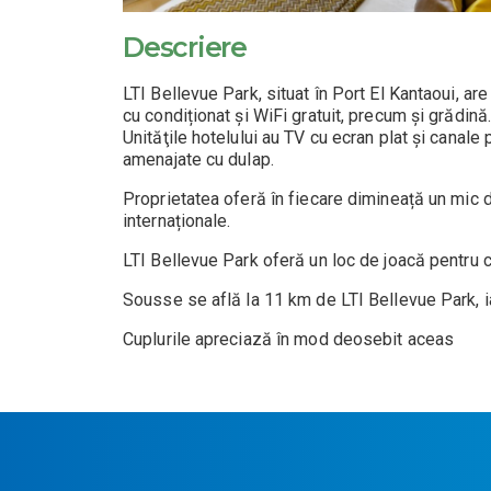
Descriere
LTI Bellevue Park, situat în Port El Kantaoui, are
cu condiționat și WiFi gratuit, precum și grădină
Unităţile hotelului au TV cu ecran plat și canale
amenajate cu dulap.
Proprietatea oferă în fiecare dimineață un mic d
internaționale.
LTI Bellevue Park oferă un loc de joacă pentru co
Sousse se află la 11 km de LTI Bellevue Park, i
Cuplurile apreciază în mod deosebit aceas