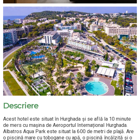
Descriere
Acest hotel este situat în Hurghada și se află la 10 minute
de mers cu mașina de Aeroportul Internațional Hurghada.
Albatros Aqua Park este situat la 600 de metri de plajă. Are
o piscină mare cu tobogane cu apă, o piscină încălzită și o