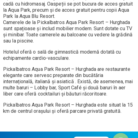
cadă cu hidromasaj. Oaspeții se pot bucura de acces gratuit
la Aqua Park, precum și de acces gratuit pentru copii Aqua
Park la Aqua Blu Resort.
Camerele de la Pickalbatros Aqua Park Resort – Hurghada
sunt spațioase și includ mobilier modern. Sunt dotate cu TV
și minibar. Toate camerele au balcoane cu vedere la grădină
sau la piscine.
Hotelul oferă o sală de gimnastică modernă dotată cu
echipamente cardio-vasculare.
Pickalbatros Aqua Park Resort – Hurghada are restaurante
elegante care servesc preparate din bucătăria
internațională, italiană și asiatică . Există, de asemenea, mai
multe baruri – Lobby bar, Sport Café și două baruri în aer
liber care oferă cocktailuri și băuturi răcoritoare.
Pickalbatros Aqua Park Resort – Hurghada este situat la 15
km de centrul orașului și oferă parcare privată gratuită.