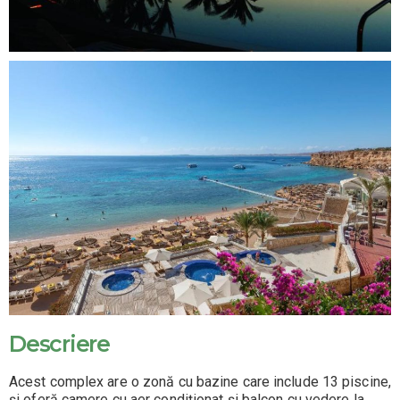
Descriere
Acest complex are o zonă cu bazine care include 13 piscine,
şi oferă camere cu aer condiționat şi balcon cu vedere la