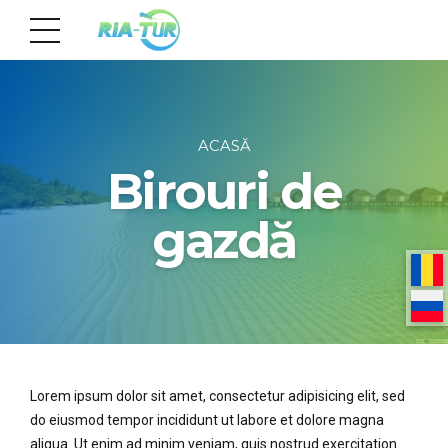
ACASĂ
Birouri de
gazdă
Lorem ipsum dolor sit amet, consectetur adipisicing elit, sed
do eiusmod tempor incididunt ut labore et dolore magna
aliqua. Ut enim ad minim veniam, quis nostrud exercitation