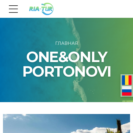
ГЛАВНАЯ
ONE&ONLY
PORTONOVI