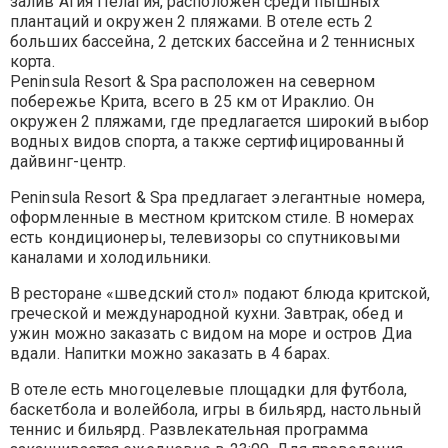
залив Агия Пелагия, расположен среди пышных
плантаций и окружен 2 пляжами. В отеле есть 2
больших бассейна, 2 детских бассейна и 2 теннисных
корта.
Peninsula Resort & Spa расположен на северном
побережье Крита, всего в 25 км от Ираклио. Он
окружен 2 пляжами, где предлагается широкий выбор
водных видов спорта, а также сертифицированный
дайвинг-центр.
Peninsula Resort & Spa предлагает элегантные номера,
оформленные в местном критском стиле. В номерах
есть кондиционеры, телевизоры со спутниковыми
каналами и холодильники.
В ресторане «шведский стол» подают блюда критской,
греческой и международной кухни. Завтрак, обед и
ужин можно заказать с видом на море и остров Диа
вдали. Напитки можно заказать в 4 барах.
В отеле есть многоцелевые площадки для футбола,
баскетбола и волейбола, игры в бильярд, настольный
теннис и бильярд. Развлекательная программа