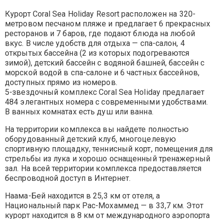
Курорт Coral Sea Holiday Resort расположен на 320-
метровом песчаном пляже и предлагает 6 прекрасных
ресторанов и 7 баров, где подают блюда на любой
вкус. В числе удобств для отдыха — спа-салон, 4
открытых бассейна (2 из которых подогреваются
зимой), детский бассейн с водяной башней, бассейн с
морской водой в спа-салоне и 6 частных бассейнов,
доступных прямо из номеров.
5-звездочный комплекс Coral Sea Holiday предлагает
484 элегантных номера с современными удобствами.
В ванных комнатах есть душ или ванна.
На территории комплекса вы найдете полностью
оборудованный детский клуб, многоцелевую
спортивную площадку, теннисный корт, помещения для
стрельбы из лука и хорошо оснащенный тренажерный
зал. На всей территории комплекса предоставляется
беспроводной доступ в Интернет.
Наама-Бей находится в 25,3 км от отеля, а
Национальный парк Рас-Мохаммед — в 33,7 км. Этот
курорт находится в 8 км от международного аэропорта