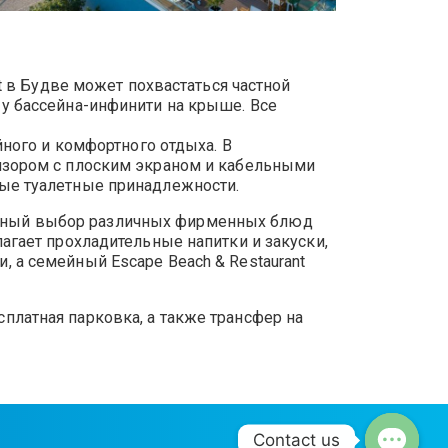
 в Будве может похвастаться частной
 у бассейна-инфинити на крыше. Все
ого и комфортного отдыха. В
евизором с плоским экраном и кабельными
тные туалетные принадлежности.
расный выбор различных фирменных блюд
лагает прохладительные напитки и закуски,
, а семейный Escape Beach & Restaurant
сплатная парковка, а также трансфер на
Contact us