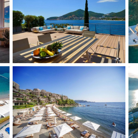
Албания
Кипр
Испания