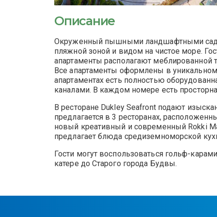
Описание
Окруженный пышными ландшафтными садами,
пляжной зоной и видом на чистое море. Гос
апартаменты располагают меблированной т
Все апартаменты оформлены в уникальном 
апартаментах есть полностью оборудованна
каналами. В каждом номере есть просторна
В ресторане Dukley Seafront подают изы
предлагается в 3 ресторанах, расположенны
новый креативный и современный Rokki Maki
предлагает блюда средиземноморской кух
Гости могут воспользоваться гольф-карами,
катере до Старого города Будвы.