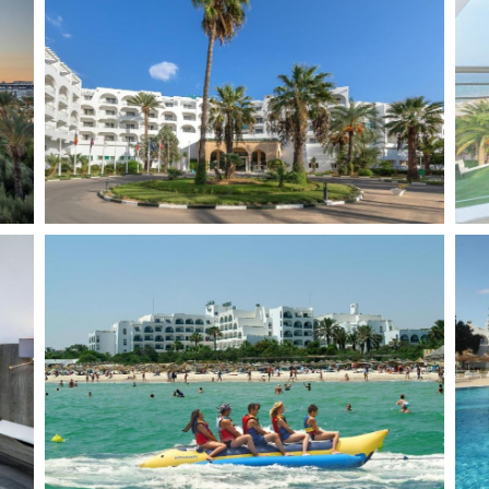
Албания
Кипр
Испания