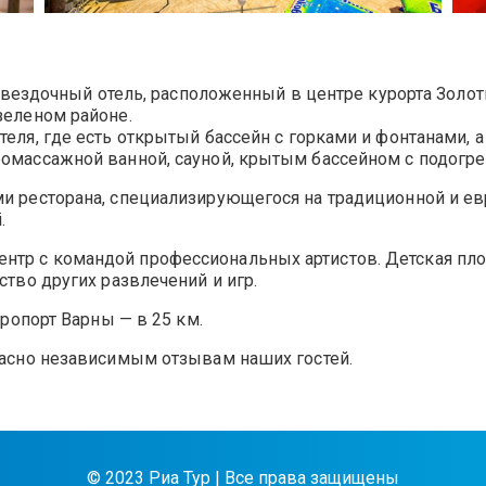
4-звездочный отель, расположенный в центре курорта Золот
зеленом районе.
теля, где есть открытый бассейн с горками и фонтанами, 
ромассажной ванной, сауной, крытым бассейном с подогре
ми ресторана, специализирующегося на традиционной и евр
.
нтр с командой профессиональных артистов. Детская пл
ство других развлечений и игр.
эропорт Варны — в 25 км.
гласно независимым отзывам наших гостей.
© 2023 Риа Тур | Все права защищены