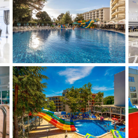
Албания
Кипр
Испания