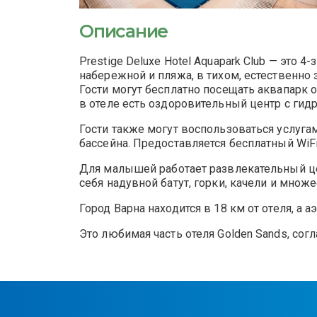
Описание
Prestige Deluxe Hotel Aquapark Club — это 
набережной и пляжа, в тихом, естественно 
Гости могут бесплатно посещать аквапарк о
в отеле есть оздоровительный центр с гид
Гости также могут воспользоваться услуга
бассейна. Предоставляется бесплатный WiFi
Для малышей работает развлекательный це
себя надувной батут, горки, качели и множе
Город Варна находится в 18 км от отеля, а а
Это любимая часть отеля Golden Sands, со