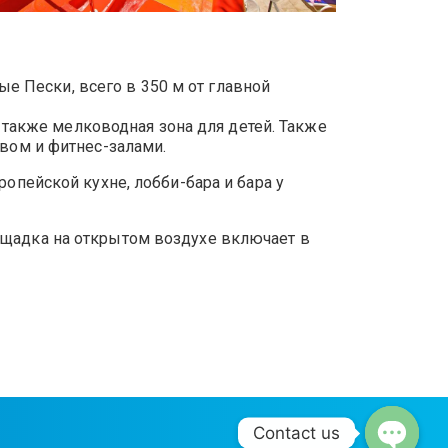
ые Пески, всего в 350 м от главной
а также мелководная зона для детей. Также
вом и фитнес-залами.
опейской кухне, лобби-бара и бара у
ощадка на открытом воздухе включает в
Contact us