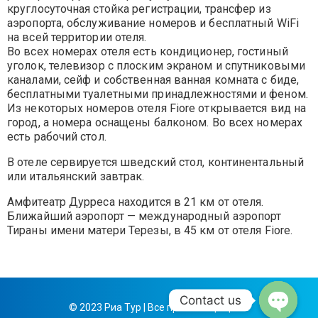
круглосуточная стойка регистрации, трансфер из
аэропорта, обслуживание номеров и бесплатный WiFi
на всей территории отеля.
Во всех номерах отеля есть кондиционер, гостиный
уголок, телевизор с плоским экраном и спутниковыми
каналами, сейф и собственная ванная комната с биде,
бесплатными туалетными принадлежностями и феном.
Из некоторых номеров отеля Fiore открывается вид на
город, а номера оснащены балконом. Во всех номерах
есть рабочий стол.
В отеле сервируется шведский стол, континентальный
или итальянский завтрак.
Амфитеатр Дурреса находится в 21 км от отеля.
Ближайший аэропорт — международный аэропорт
Тираны имени матери Терезы, в 45 км от отеля Fiore.
Contact us
© 2023 Риа Тур | Все права защищены