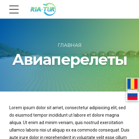
ГЛАВНАЯ
Авиаперелеты
Lorem ipsum dolor sit amet, consectetur adipisicing elit, sed
do eiusmod tempor incididunt ut labore et dolore magna
aliqua. Ut enim ad minim veniam, quis nostrud exercitation
ullamco laboris nisi ut aliquip ex ea commodo consequat. Duis
aute irure dolor in reprehenderit in voluptate velit esse cillum