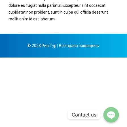
dolore eu fugiat nulla pariatur. Excepteur sint occaecat
cupidatat non proident, sunt in culpa qui officia deserunt
mollit anim id est laborum.
© 2023 Риа Тур | Все права защищены
Contact us
Open