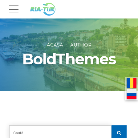
ACASĂ
AUTHOR
BoldThemes